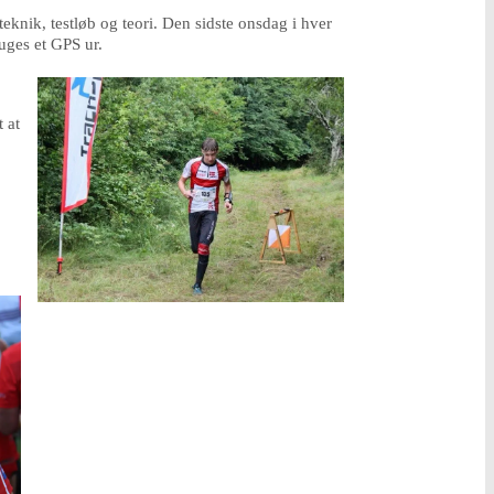
eknik, testløb og teori. Den sidste onsdag i hver
ruges et GPS ur.
 at