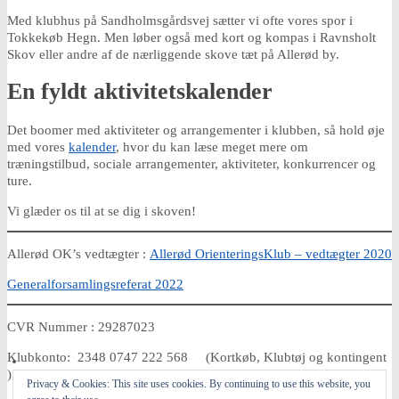
Med klubhus på Sandholmsgårdsvej sætter vi ofte vores spor i
Tokkekøb Hegn. Men løber også med kort og kompas i Ravnsholt
Skov eller andre af de nærliggende skove tæt på Allerød by.
En fyldt aktivitetskalender
Det boomer med aktiviteter og arrangementer i klubben, så hold øje
med vores
kalender
, hvor du kan læse meget mere om
træningstilbud, sociale arrangementer, aktiviteter, konkurrencer og
ture.
Vi glæder os til at se dig i skoven!
Allerød OK’s vedtægter :
Allerød OrienteringsKlub – vedtægter 2020
Generalforsamlingsreferat 2022
CVR Nummer : 29287023
Klubkonto: 2348 0747 222 568 (Kortkøb, Klubtøj og kontingent
)
Privacy & Cookies: This site uses cookies. By continuing to use this website, you