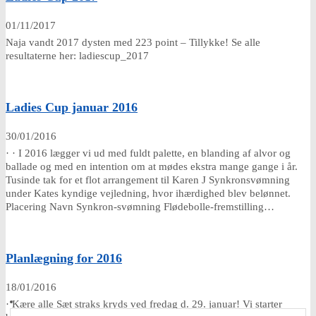
01/11/2017
Naja vandt 2017 dysten med 223 point – Tillykke! Se alle
resultaterne her: ladiescup_2017
Ladies Cup januar 2016
30/01/2016
· · I 2016 lægger vi ud med fuldt palette, en blanding af alvor og
ballade og med en intention om at mødes ekstra mange gange i år.
Tusinde tak for et flot arrangement til Karen J Synkronsvømning
under Kates kyndige vejledning, hvor ihærdighed blev belønnet.
Placering Navn Synkron-svømning Flødebolle-fremstilling…
Planlægning for 2016
18/01/2016
· Kære alle Sæt straks kryds ved fredag d. 29. januar! Vi starter