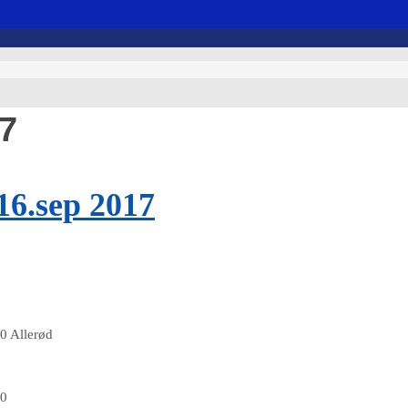
7
16.sep 2017
0 Allerød
00