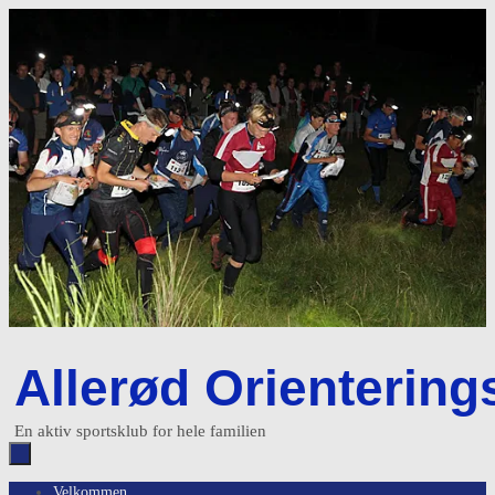
Skip
to
content
Allerød Orientering
En aktiv sportsklub for hele familien
Skip
Velkommen